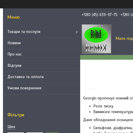
+380 (45) 639-97-75
+380 (
Товари та послуги
Мале під
Новини
Про нас
Відгуки
Доставка та оплата
Умови повернення
Georgin пропонує повний с
Реле тиску
Вимикачі температур
Фільтри
Дане обладнання оснащене
Ціна
Сильфони, діафрагма