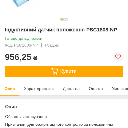
Індуктивний датчик положення PSC1808-NP
Готово до відправки
Код: PSC1808-NP
Роздріб
956,25
₴
Купити
Опис
Характеристики
Доставка
Оплата
Умови п
Опис
Область застосування:
Призначені для безконтактного контролю за положенням