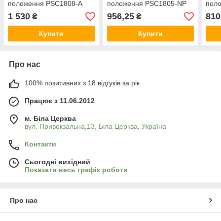
положення PSC1808-A
положення PSC1805-NP
пол
1 530
956,25
810
₴
₴
Купити
Купити
Про нас
100% позитивних з 18 відгуків за рік
Працює з 11.06.2012
м. Біла Церква
вул. Привокзальна,13, Біла Церква, Україна
Контакти
Сьогодні вихідний
Показати весь графік роботи
Про нас