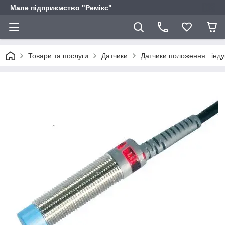
Мале підприємство "Ремікс"
Товари та послуги
Датчики
Датчики положення : інду