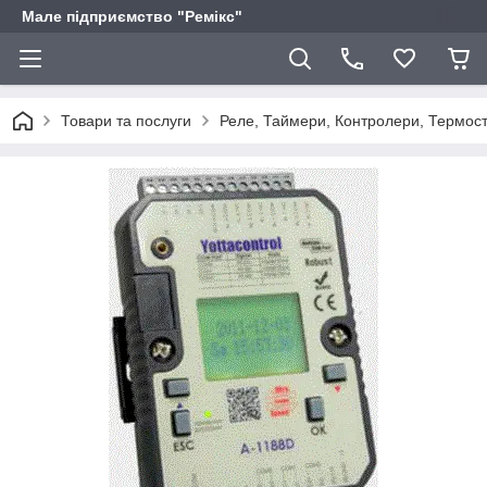
Мале підприємство "Ремікс"
Товари та послуги
Реле, Таймери, Контролери, Термоста