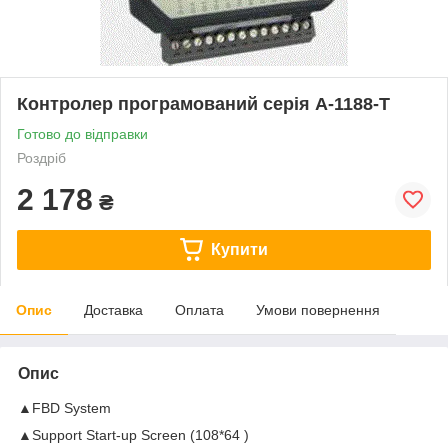
Контролер програмований серія А-1188-Т
Готово до відправки
Роздріб
2 178
₴
Купити
Опис
Доставка
Оплата
Умови повернення
Опис
▲FBD System
▲Support Start-up Screen (108*64 )