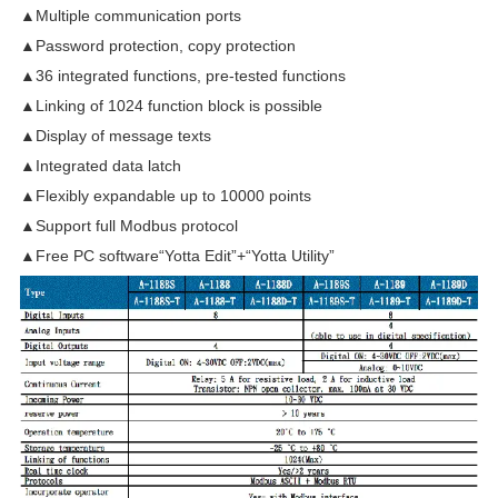
▲Multiple communication ports
▲Password protection, copy protection
▲36 integrated functions, pre-tested functions
▲Linking of 1024 function block is possible
▲Display of message texts
▲Integrated data latch
▲Flexibly expandable up to 10000 points
▲Support full Modbus protocol
▲Free PC software“Yotta Edit”+“Yotta Utility”