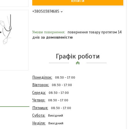
КУПИТИ
+380503874685
повернення товару протягом 14
днів
за домовленістю
Графік роботи
Понеділок
08:30
17:00
Вівторок
08:30
17:00
Середа
08:30
17:00
Четвер
08:30
17:00
Пʼятниця
08:30
17:00
Субота
Вихідний
Неділя
Вихідний