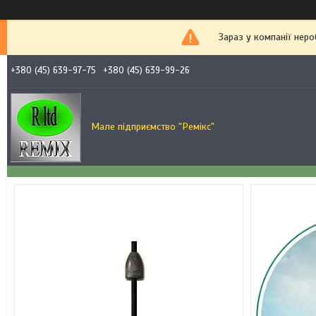
Зараз у компанії неро
+380 (45) 639-97-75
+380 (45) 639-99-26
Мале підприємство "Ремікс"