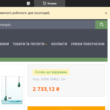
Кошик
ижчого робочого дня (сьогодні).
ОВИНИ
ТОВАРИ ТА ПОСЛУГИ
КОНТАКТИ
УМОВИ ПОВЕРНЕННЯ
Готово до відправки
Код:
SOBA SMALL 5m
2 733,12 ₴