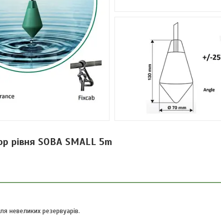
ор рівня SOBA SMALL 5m
ля невеликих резервуарів.