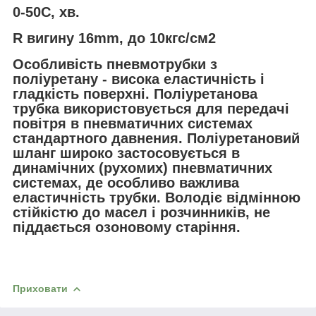
0-50С, хв.
R вигину 16mm, до 10кгс/см2
Особливість пневмотрубки з
поліуретану - висока еластичність і
гладкість поверхні. Поліуретанова
трубка використовується для передачі
повітря в пневматичних системах
стандартного давнения. Поліуретановий
шланг широко застосовується в
динамічних (рухомих) пневматичних
системах, де особливо важлива
еластичність трубки. Володіє відмінною
стійкістю до масел і розчинників, не
піддається озоновому старіння.
Приховати