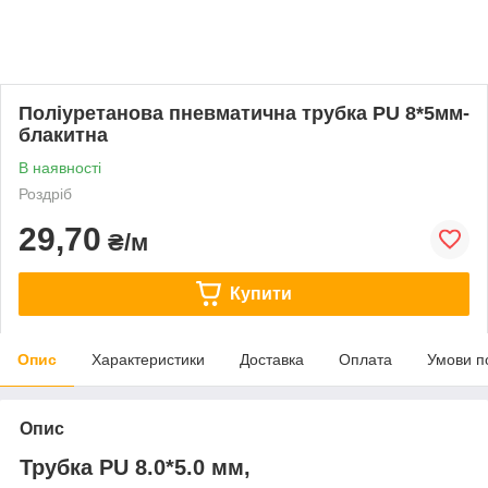
Поліуретанова пневматична трубка PU 8*5мм-
блакитна
В наявності
Роздріб
29,70
₴/м
Купити
Опис
Характеристики
Доставка
Оплата
Умови п
Опис
Трубка PU 8.0*5.0 мм,