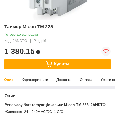
Таймер Micon TM 225
Готово до відправки
Код: 2ANDTO
Роздріб
1 380,15
₴
Купити
Опис
Характеристики
Доставка
Оплата
Умови п
Опис
Реле часу багатофункціональне Micon TM 225. 2ANDTO
Живлення: 24 - 240V AC/DC, 1 C/O,