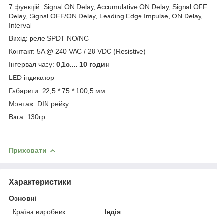
7 функцій: Signal ON Delay, Accumulative ON Delay, Signal OFF
Delay, Signal OFF/ON Delay, Leading Edge Impulse, ON Delay,
Interval
Вихід: реле SPDT NO/NC
Контакт: 5A @ 240 VAC / 28 VDC (Resistive)
Інтервал часу:
0,1с.... 10 годин
LED індикатор
Габарити: 22,5 * 75 * 100,5 мм
Монтаж: DIN рейку
Вага: 130гр
Приховати
Характеристики
Основні
Країна виробник
Індія