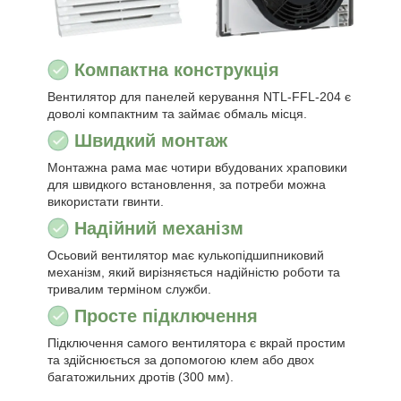
Компактна конструкція
Вентилятор для панелей керування NTL-FFL-204 є
доволі компактним та займає обмаль місця.
Швидкий монтаж
Монтажна рама має чотири вбудованих храповики
для швидкого встановлення, за потреби можна
використати гвинти.
Надійний механізм
Осьовий вентилятор має кулькопідшипниковий
механізм, який вирізняється надійністю роботи та
тривалим терміном служби.
Просте підключення
Підключення самого вентилятора є вкрай простим
та здійснюється за допомогою клем або двох
багатожильних дротів (300 мм).