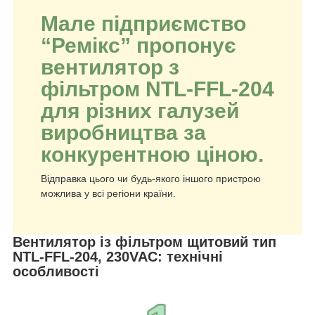
Мале підприємство
“Ремікс” пропонує
вентилятор з
фільтром NTL-FFL-204
для різних галузей
виробництва за
конкурентною ціною.
Відправка цього чи будь-якого іншого пристрою
можлива у всі регіони країни.
Вентилятор із фільтром щитовий тип
NTL-FFL-204, 230VAC: технічні
особливості