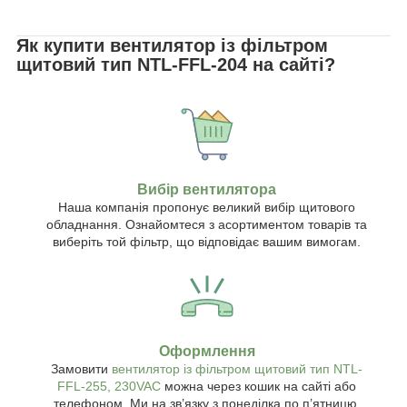
Як купити вентилятор із фільтром
щитовий тип NTL-FFL-204 на сайті?
Вибір вентилятора
Наша компанія пропонує великий вибір щитового
обладнання. Ознайомтеся з асортиментом товарів та
виберіть той фільтр, що відповідає вашим вимогам.
Оформлення
Замовити
вентилятор із фільтром щитовий тип NTL-
FFL-255, 230VAC
можна через кошик на сайті або
телефоном. Ми на зв’язку з понеділка по п’ятницю.