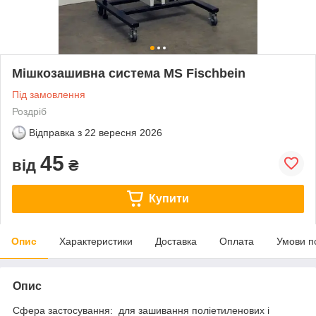
Мішкозашивна система MS Fischbein
Під замовлення
Роздріб
Відправка з
22 вересня 2026
45
від
₴
Купити
Опис
Характеристики
Доставка
Оплата
Умови п
Опис
Сфера застосування: для зашивання поліетиленових і