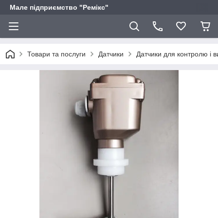
Мале підприємство "Ремікс"
Товари та послуги
Датчики
Датчики для контролю і в