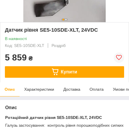
Датчик рівня SE5-10SDE-XLT, 24VDC
В наявності
Код: SE5-10SDE-XLT
Роздріб
5 859
₴
Купити
Опис
Характеристики
Доставка
Оплата
Умови п
Опис
Ротаційний датчик рівня SE5-10SDE-XLT, 24VDC
Галузь застосування: контроль рівня порошкоподібних сипких