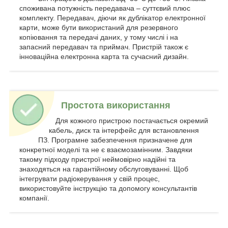
споживана потужність передавача – суттєвий плюс
комплекту. Передавач, діючи як дублікатор електронної
карти, може бути використаний для резервного
копіювання та передачі даних, у тому числі і на
запасний передавач та приймач. Пристрій також є
інноваційна електронна карта та сучасний дизайн.
Простота використання
Для кожного пристрою постачається окремий
кабель, диск та інтерфейс для встановлення
ПЗ. Програмне забезпечення призначене для
конкретної моделі та не є взаємозамінним. Завдяки
такому підходу пристрої неймовірно надійні та
знаходяться на гарантійному обслуговуванні. Щоб
інтегрувати радіокерування у свій процес,
використовуйте інструкцію та допомогу консультантів
компанії.