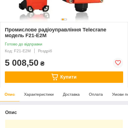
Промислове радіоуправління Telecrane
модель F21-E2M
Готово до відправки
Код: F21-E2M
Роздріб
5 008,50
₴
Купити
Опис
Характеристики
Доставка
Оплата
Умови п
Опис