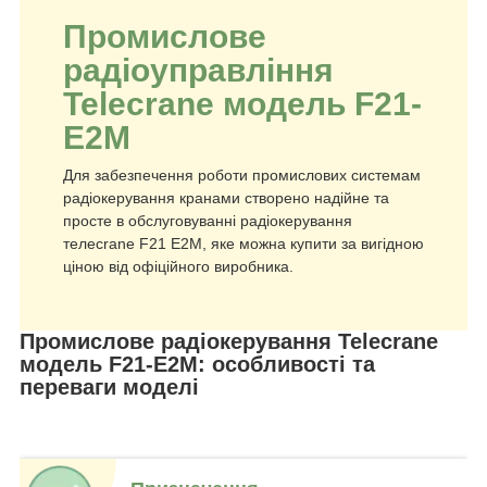
Промислове
радіоуправління
Telecrane модель F21-
E2M
Для забезпечення роботи промислових системам
радіокерування кранами створено надійне та
просте в обслуговуванні радіокерування
телеcrane F21 E2M, яке можна купити за вигідною
ціною від офіційного виробника.
Промислове радіокерування Telecrane
модель F21-E2M: особливості та
переваги моделі