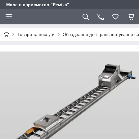
Мале підприємство "Ремікс"
Товари та послуги
Обладнання для транспортування си