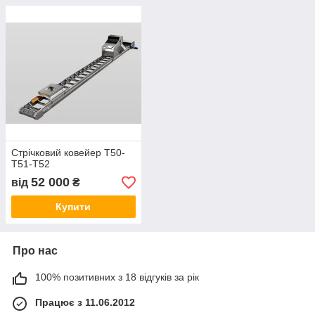
Стрічковий ковейер Т50-
Т51-Т52
52 000
від
₴
Купити
Про нас
100% позитивних з 18 відгуків за рік
Працює з 11.06.2012