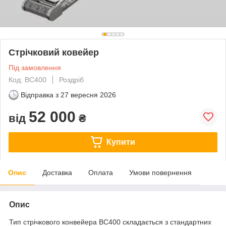
Стрічковий ковейер
Під замовлення
Код: ВС400
Роздріб
Відправка з
27 вересня 2026
52 000
від
₴
Купити
Опис
Доставка
Оплата
Умови повернення
Опис
Тип стрічкового конвейера BC400 складається з стандартних