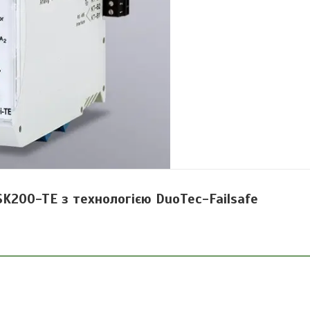
200-TE з технологією DuoTec-Failsafe