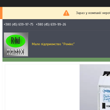
Зараз у компанії неро
+380 (45) 639-97-75
+380 (45) 639-99-26
Мале підприємство "Ремікс"