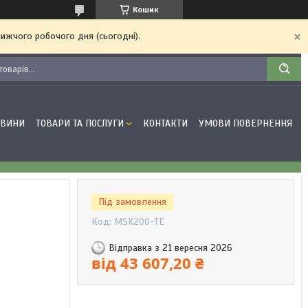
Кошик
ижчого робочого дня (сьогодні).
ОВИНИ
ТОВАРИ ТА ПОСЛУГИ
КОНТАКТИ
УМОВИ ПОВЕРНЕННЯ
Під замовлення
Код:
MSK200-TE
Відправка з 21 вересня 2026
від
43 607,20 ₴