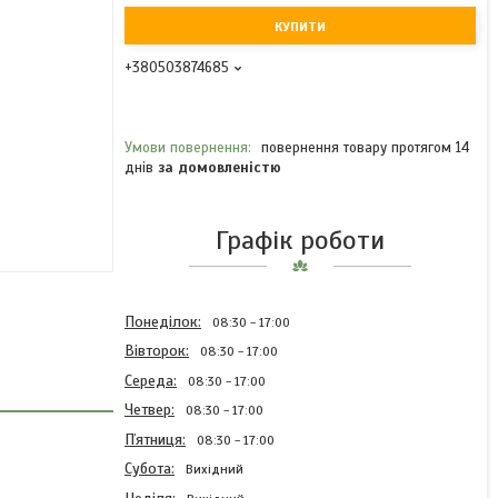
КУПИТИ
+380503874685
повернення товару протягом 14
днів
за домовленістю
Графік роботи
Понеділок
08:30
17:00
Вівторок
08:30
17:00
Середа
08:30
17:00
Четвер
08:30
17:00
Пʼятниця
08:30
17:00
Субота
Вихідний