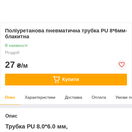
Поліуретанова пневматична трубка PU 8*6мм-
блакитна
В наявності
Роздріб
27
₴/м
Купити
Опис
Характеристики
Доставка
Оплата
Умови п
Опис
Трубка PU 8.0*6.0 мм,