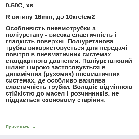
0-50С, хв.
R вигину 16mm, до 10кгс/см2
Особливість пневмотрубки з
поліуретану - висока еластичність і
гладкість поверхні. Поліуретанова
трубка використовується для передачі
повітря в пневматичних системах
стандартного давнения. Поліуретановий
шланг широко застосовується в
динамічних (рухомих) пневматичних
системах, де особливо важлива
еластичність трубки. Володіє відмінною
стійкістю до масел і розчинників, не
піддається озоновому старіння.
Приховати