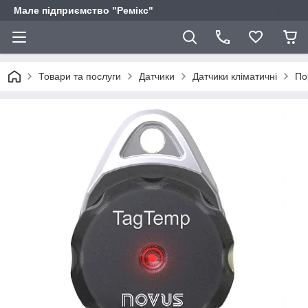
Мале підприємство "Ремікс"
Товари та послуги
Датчики
Датчики кліматичні
По