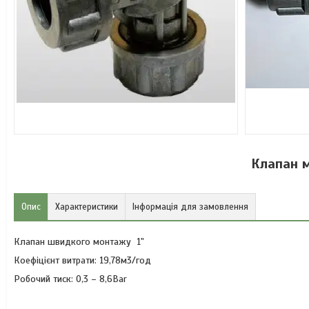
Клапан 
Опис
Характеристики
Інформація для замовлення
Клапан швидкого монтажу 1"
Коефіцієнт витрати: 19,78м3/год
Робочий тиск: 0,3 – 8,6Bar