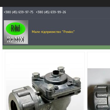
+380 (45) 639-97-75
+380 (45) 639-99-26
Мале підприємство "Ремікс"