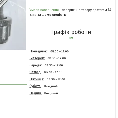
повернення товару протягом 14
днів
за домовленістю
Графік роботи
Понеділок
08:30
17:00
Вівторок
08:30
17:00
Середа
08:30
17:00
Четвер
08:30
17:00
Пʼятниця
08:30
17:00
Субота
Вихідний
Неділя
Вихідний