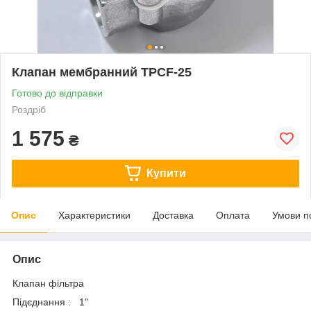
Клапан мембранний TPCF-25
Готово до відправки
Роздріб
1 575
₴
Купити
Опис
Характеристики
Доставка
Оплата
Умови п
Опис
Клапан фільтра
Підєднання : 1"