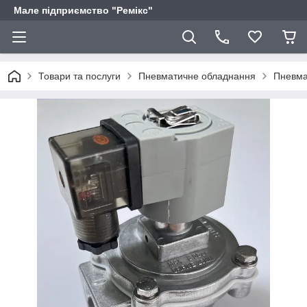
Мале підприємство "Ремікс"
Товари та послуги
Пневматичне обладнання
Пневма