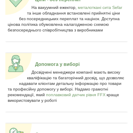
На вакуумний ежектор,
металоткані сита Sefar
та інше обладнання встановлені прийнятні ціни
без посередницьких переплат та націнок. Доступна
цінова політика обумовлена налагодженою схемою
безпосереднього співробітництва з виробниками
Допомога у виборі
Досвідчені менеджери компанії мають високу
кваліфікацію та багаторічний досвід, що дозволяє
надавати клієнтам детальну інформацію про товари
та професійну допомогу у виборі. Надамо грамотні
рекомендації, який
поплавковий датчик рівня FFX
краще
використовувати у роботі