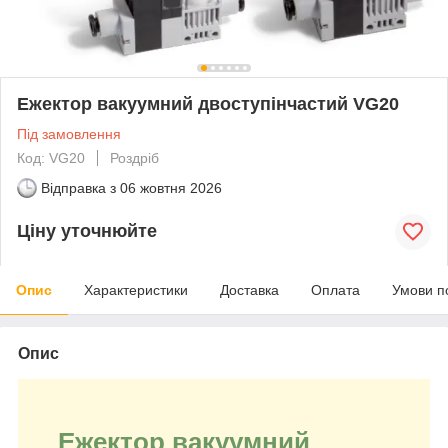
Ежектор вакуумний двоступінчастий VG20
Під замовлення
Код: VG20
Роздріб
Відправка з
06 жовтня 2026
Ціну уточнюйте
Опис
Характеристики
Доставка
Оплата
Умови п
Опис
Ежектор вакуумний