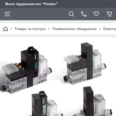
Мале підприємство "Ремікс"
Товари та послуги
Пневматичне обладнання
Ежекто