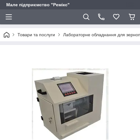
Мале підприємство "Ремікс"
Товари та послуги
Лабораторне обладнання для зерноп