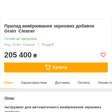
Прилад вимірювання зернових добавок
Grain Cleaner
Готово до відправки
Код: Grain Cleaner
Роздріб
205 400
₴
Купити
Опис
Характеристики
Доставка
Оплата
Умови п
Опис
інструмент для автоматичного вимірювання зернових
домішок