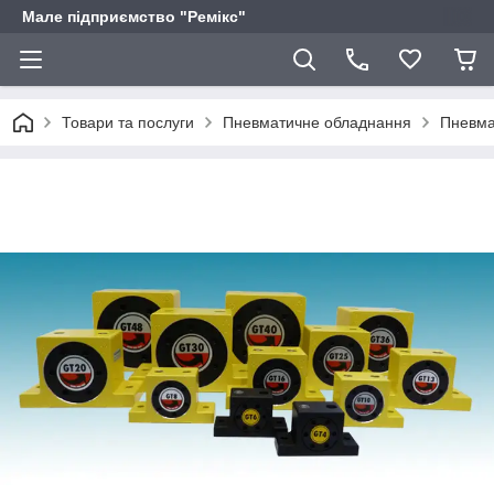
Мале підприємство "Ремікс"
Товари та послуги
Пневматичне обладнання
Пневма