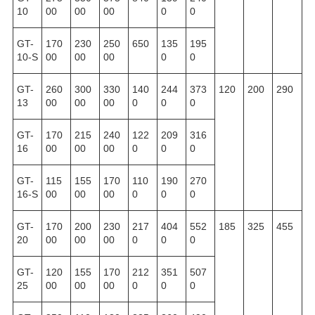
10
00
00
00
0
0
GT-
170
230
250
650
135
195
10-S
00
00
00
0
0
GT-
260
300
330
140
244
373
120
200
290
13
00
00
00
0
0
0
GT-
170
215
240
122
209
316
16
00
00
00
0
0
0
GT-
115
155
170
110
190
270
16-S
00
00
00
0
0
0
GT-
170
200
230
217
404
552
185
325
455
20
00
00
00
0
0
0
GT-
120
155
170
212
351
507
25
00
00
00
0
0
0