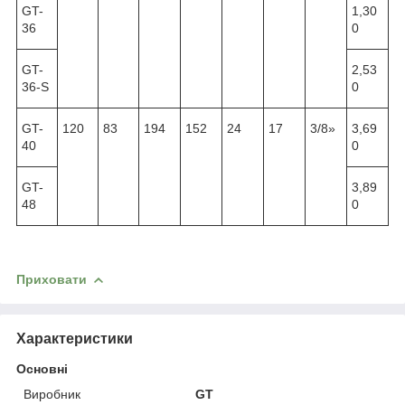
GT-
1,30
36
0
GT-
2,53
36-S
0
GT-
120
83
194
152
24
17
3/8»
3,69
40
0
GT-
3,89
48
0
Приховати
Характеристики
Основні
Виробник
GT