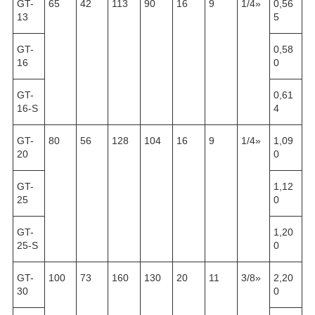
GT-
65
42
113
90
16
9
1/4»
0,56
13
5
GT-
0,58
16
0
GT-
0,61
16-S
4
GT-
80
56
128
104
16
9
1/4»
1,09
20
0
GT-
1,12
25
0
GT-
1,20
25-S
0
GT-
100
73
160
130
20
11
3/8»
2,20
30
0