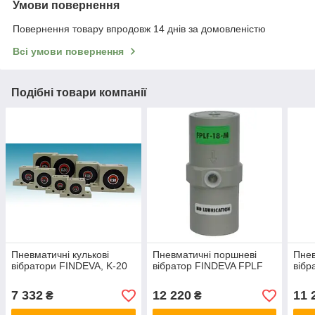
Умови повернення
Повернення товару впродовж 14 днів за домовленістю
Всі умови повернення
Подібні товари компанії
Пневматичні кулькові
Пневматичні поршневі
Пнев
вібратори FINDEVA, K-20
вібратор FINDEVA FPLF
вібр
7 332
12 220
11 
₴
₴