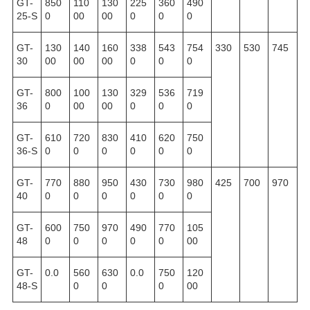
GT-
850
110
130
225
360
490
25-S
0
00
00
0
0
0
GT-
130
140
160
338
543
754
330
530
745
30
00
00
00
0
0
0
GT-
800
100
130
329
536
719
36
0
00
00
0
0
0
GT-
610
720
830
410
620
750
36-S
0
0
0
0
0
0
GT-
770
880
950
430
730
980
425
700
970
40
0
0
0
0
0
0
GT-
600
750
970
490
770
105
48
0
0
0
0
0
00
GT-
0.0
560
630
0.0
750
120
48-S
0
0
0
00