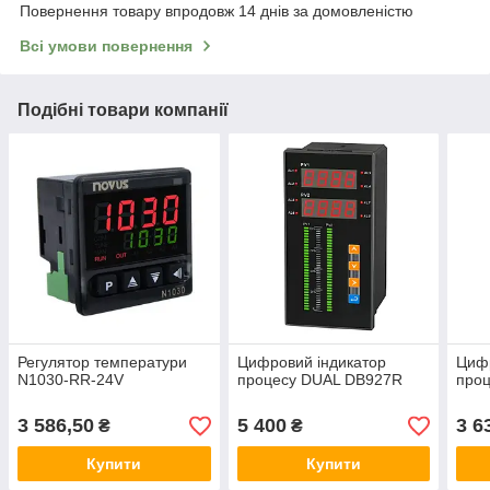
Повернення товару впродовж 14 днів за домовленістю
Всі умови повернення
Подібні товари компанії
Регулятор температури
Цифровий індикатор
Цифр
N1030-RR-24V
процесу DUAL DB927R
про
3 586,50
5 400
3 6
₴
₴
Купити
Купити