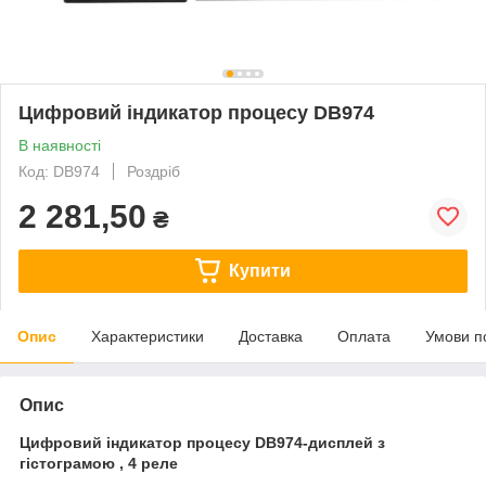
Цифровий індикатор процесу DB974
В наявності
Код: DB974
Роздріб
2 281,50
₴
Купити
Опис
Характеристики
Доставка
Оплата
Умови п
Опис
Цифровий індикатор процесу
DB974
-дисплей з
гістограмою
, 4 реле