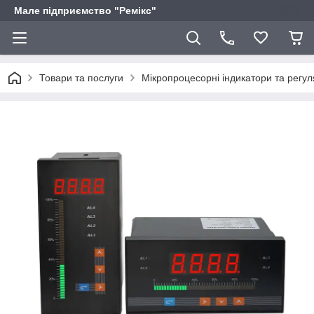
Мале підприємство "Ремікс"
Товари та послуги
Мікропроцесорні індикатори та регу