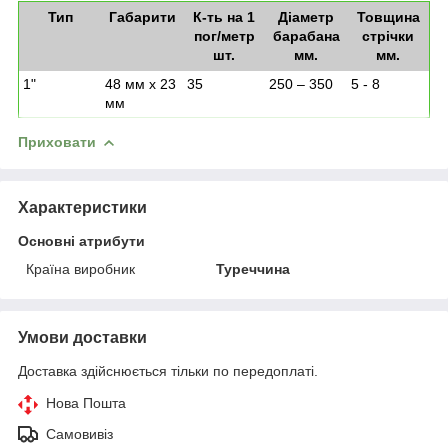
Тип
Габарити
К-ть на 1
Діаметр
Товщина
пог/метр
барабана
стрічки
шт.
мм.
мм.
1"
48 мм х 23
35
250 – 350
5 - 8
мм
Приховати
Характеристики
Основні атрибути
Країна виробник
Туреччина
Умови доставки
Доставка здійснюється тільки по передоплаті.
Нова Пошта
Самовивіз