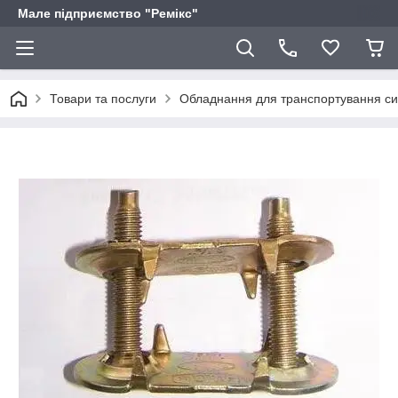
Мале підприємство "Ремікс"
Товари та послуги
Обладнання для транспортування си