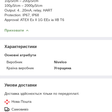
10μS/cm – 200μS/cm
100μS/cm – 2000μS/cm
Output: 4...20mA, relay, HART
Protection: IP67, IP68
Approval: ATEX Ex II 1G EEx ia IIB T6
Приховати
Характеристики
Основні атрибути
Виробник
Nivelco
Країна виробник
Угорщина
Умови доставки
Доставка здійснюється тільки по передоплаті.
Нова Пошта
Самовивіз