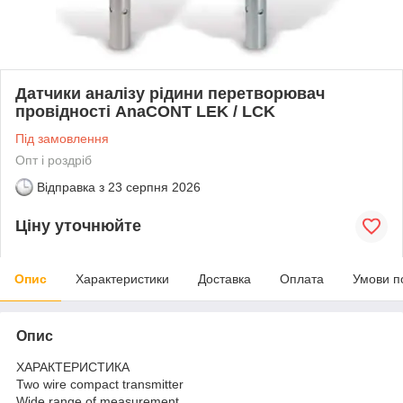
Датчики аналізу рідини перетворювач
провідності AnaCONT LEK / LCK
Під замовлення
Опт і роздріб
Відправка з
23 серпня 2026
Ціну уточнюйте
Опис
Характеристики
Доставка
Оплата
Умови п
Опис
ХАРАКТЕРИСТИКА
Two wire compact transmitter
Wide range of measurement