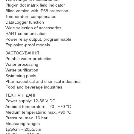
Plug-in dot matrix field indicator
Blind version with IP68 protection
Temperature compensated
DataLogger function
Wide selection of accessories
HART communication
Power relay output, programmable
Explosion-proof models
ЗАСТОСУВАННЯ
Potable water production
Water processing
Water purification
Swimming pools
Pharmaceutical and chemical industries
Food and beverage industries
ТЕХНІЧНІ ДАНІ
Power supply: 12-36 V DC
Ambient temperature: -20...+70 °C
Medium temperature: max. +90 °C
Pressure: max. 16 bar
Measuring ranges:
1μS/cm – 20μS/cm