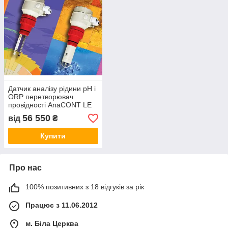
Датчик аналізу рідини pH і
ORP перетворювач
провідності AnaCONT LE
56 550
від
₴
Купити
Про нас
100% позитивних з 18 відгуків за рік
Працює з 11.06.2012
м. Біла Церква