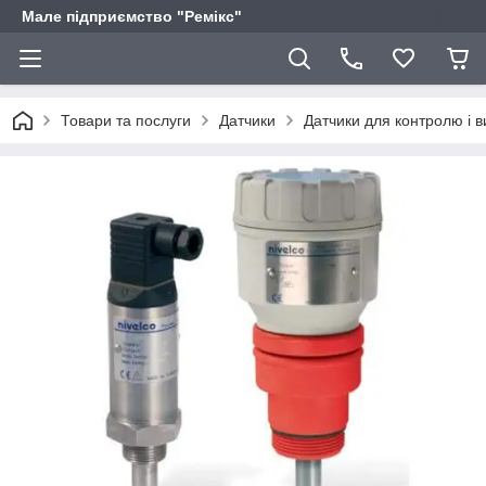
Мале підприємство "Ремікс"
Товари та послуги
Датчики
Датчики для контролю і в