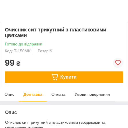
Очисник сит трикутний з пластиковими
цвяхами
Готово до відправки
Код: T-150MK
Роздріб
99
₴
Купити
Опис
Доставка
Оплата
Умови повернення
Опис
Очиcник сит трикутний з пластиковими гвоздиками та
металевою кнопкою