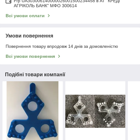
Р/р UA303006140000026001500234458 в АТ "КРЕДІ
АГРІКОЛЬ БАНК" МФО 300614
Всі умови оплати
Умови повернення
Повернення товару впродовж 14 днів за домовленістю
Всі умови повернення
Подібні товари компанії