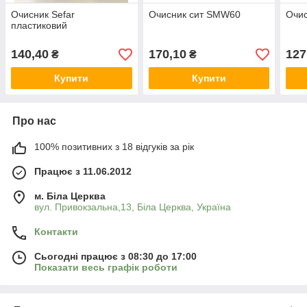
Очисник Sefar
Очисник сит SMW60
Очи
пластиковий
140,40
170,10
127
₴
₴
Купити
Купити
Про нас
100% позитивних з 18 відгуків за рік
Працює з 11.06.2012
м. Біла Церква
вул. Привокзальна,13, Біла Церква, Україна
Контакти
Сьогодні працює з 08:30 до 17:00
Показати весь графік роботи