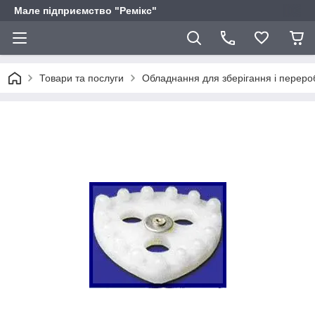
Мале підприємство "Ремікс"
Товари та послуги
Обладнання для зберігання і переро