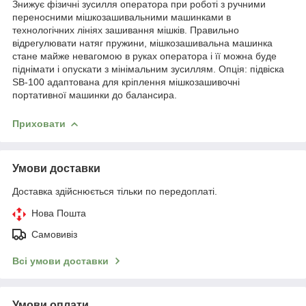
Знижує фізичні зусилля оператора при роботі з ручними
переносними мішкозашивальними машинками в
технологічних лініях зашивання мішків. Правильно
відрегулювати натяг пружини, мішкозашивальна машинка
стане майже невагомою в руках оператора і її можна буде
піднімати і опускати з мінімальним зусиллям. Опція: підвіска
SB-100 адаптована для кріплення мішкозашивочні
портативної машинки до балансира.
Приховати
Умови доставки
Доставка здійснюється тільки по передоплаті.
Нова Пошта
Самовивіз
Всі умови доставки
Умови оплати