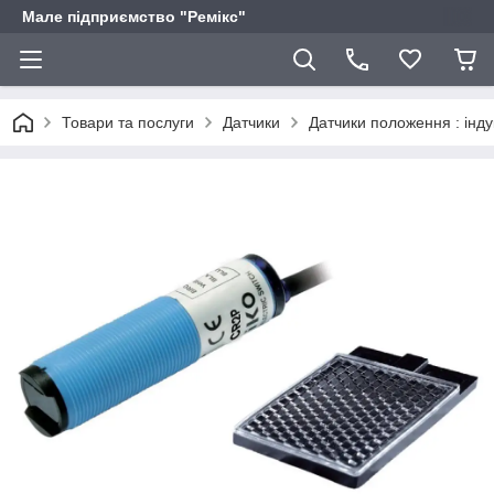
Мале підприємство "Ремікс"
Товари та послуги
Датчики
Датчики положення : інду