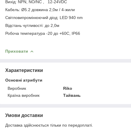
Вихід: NPN, NО/NC , 12-24VDC
Кабель:
Ø5.2 довжина 2,0м / 4-жили
Світловипромінюючий діод: LED 940 nm
Відстань чутливості: до 2,0м
Робоча температура -20 до +60C, IP66
Приховати
Характеристики
Основні атрибути
Виробник
Riko
Країна виробник
Тайвань
Умови доставки
Доставка здійснюється тільки по передоплаті.