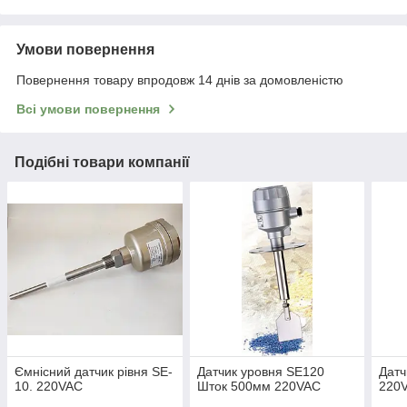
Умови повернення
Повернення товару впродовж 14 днів за домовленістю
Всі умови повернення
Подібні товари компанії
Ємнісний датчик рівня SE-
Датчик уровня SE120
Датч
10. 220VAC
Шток 500мм 220VAC
220