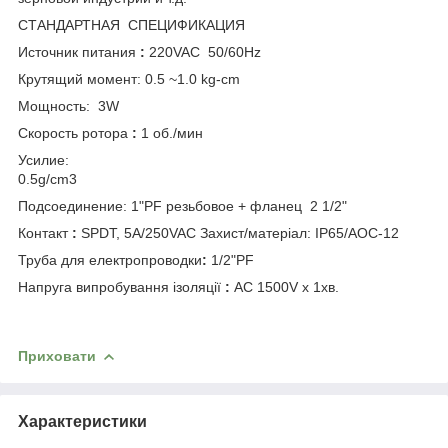
СТАНДАРТНАЯ СПЕЦИФИКАЦИЯ
Источник питания
:
220VAC 50/60Hz
Крутящий момент: 0.5 ~1.0 kg-cm
Мощность: 3W
Скорость ротора
:
1 об./мин
Усилие:
0.5g/cm3
Подсоединение:
1"PF резьбовое + фланец 2 1/2"
Контакт
:
SPDT, 5A/250VAC Захист/матеріал: IP65/AOC-12
Труба для електропроводки
:
1/2"PF
Напруга випробування ізоляції
:
AC 1500V х 1хв.
Приховати
Характеристики