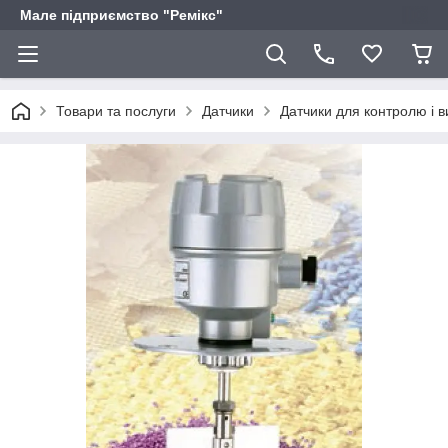
Мале підприємство "Ремікс"
Товари та послуги
Датчики
Датчики для контролю і в