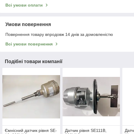
Всі умови оплати
Умови повернення
Повернення товару впродовж 14 днів за домовленістю
Всі умови повернення
Подібні товари компанії
Ємнісний датчик рівня SE-
Датчик рівня SE111В,
Датч