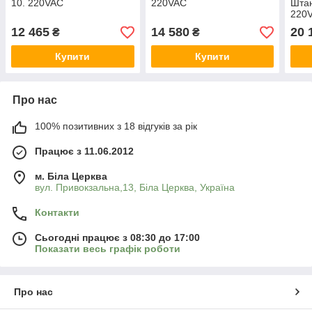
10. 220VAC
220VAC
Шта
220
12 465
14 580
20 
₴
₴
Купити
Купити
Про нас
100% позитивних з 18 відгуків за рік
Працює з 11.06.2012
м. Біла Церква
вул. Привокзальна,13, Біла Церква, Україна
Контакти
Сьогодні працює з 08:30 до 17:00
Показати весь графік роботи
Про нас