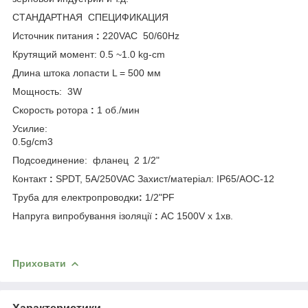
СТАНДАРТНАЯ СПЕЦИФИКАЦИЯ
Источник питания
:
220VAC 50/60Hz
Крутящий момент: 0.5 ~1.0 kg-cm
Длина штока лопасти L = 500 мм
Мощность: 3W
Скорость ротора
:
1 об./мин
Усилие:
0.5g/cm3
Подсоединение:
фланец 2 1/2"
Контакт
:
SPDT, 5A/250VAC Захист/матеріал: IP65/AOC-12
Труба для електропроводки
:
1/2"PF
Напруга випробування ізоляції
:
AC 1500V х 1хв.
Приховати