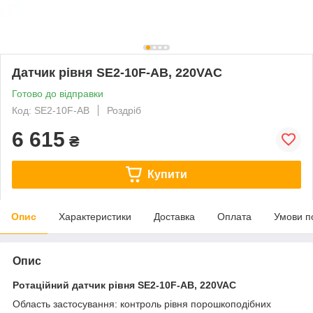
Датчик рівня SE2-10F-АВ, 220VAC
Готово до відправки
Код: SE2-10F-AВ
Роздріб
6 615
₴
Купити
Опис
Характеристики
Доставка
Оплата
Умови п
Опис
Ротаційний датчик рівня SE2-10F-АВ, 220VAC
Область застосування: контроль рівня порошкоподібних