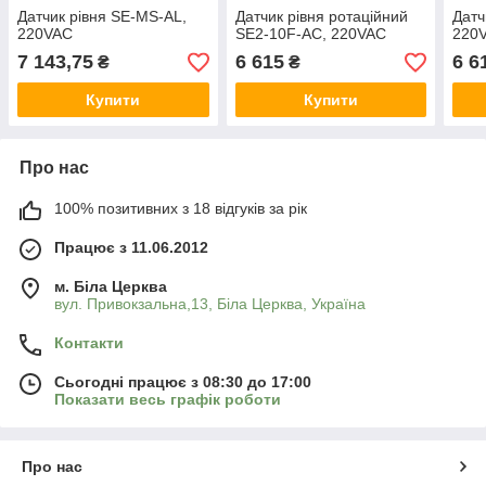
Датчик рівня SE-MS-AL,
Датчик рівня ротаційний
Датч
220VAC
SE2-10F-AC, 220VAC
220
7 143,75
6 615
6 6
₴
₴
Купити
Купити
Про нас
100% позитивних з 18 відгуків за рік
Працює з 11.06.2012
м. Біла Церква
вул. Привокзальна,13, Біла Церква, Україна
Контакти
Сьогодні працює з 08:30 до 17:00
Показати весь графік роботи
Про нас