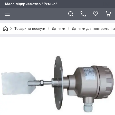
Мале підприємство "Ремікс"
Товари та послуги
Датчики
Датчики для контролю і в