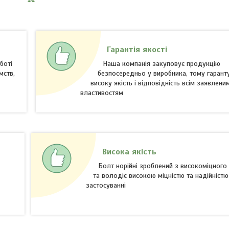
Гарантія якості
боті
Наша компанія закуповує продукцію
мств,
безпосередньо у виробника, тому гаранту
високу якість і відповідність всім заявлени
властивостям
Висока якість
Болт норійні зроблений з високоміцного
ж
та володіє високою міцністю та надійністю
застосуванні