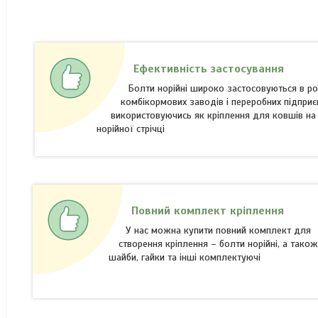
Ефективність застосування
Болти норійні широко застосовуються в ро
комбікормових заводів і переробних підприє
використовуючись як кріплення для ковшів на
норійної стрічці
Повний комплект кріплення
У нас можна купити повний комплект для
створення кріплення – болти норійні, а тако
шайби, гайки та інші комплектуючі