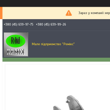
Зараз у компанії не
+380 (45) 639-97-75
+380 (45) 639-99-26
Мале підприємство "Ремікс"