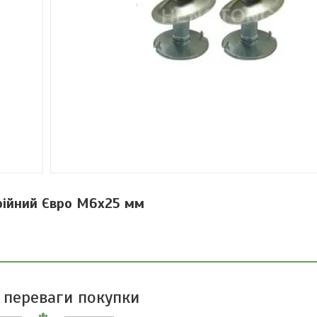
рійний Євро М6х25 мм
 переваги покупки