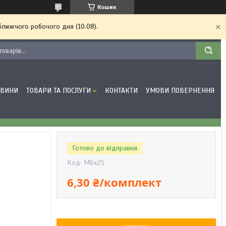
Кошик
ближчого робочого дня (10.08).
ОВИНИ
ТОВАРИ ТА ПОСЛУГИ
КОНТАКТИ
УМОВИ ПОВЕРНЕННЯ
Готово до відправки
Код:
М6х25
6,30 ₴/комплект