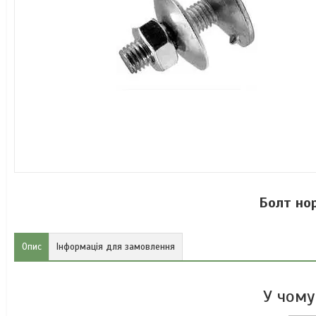
Болт но
Опис
Інформація для замовлення
У чому