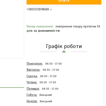
КУПИТИ
+380503874688
повернення товару протягом 14
днів
за домовленістю
Графік роботи
Понеділок
08:30
17:00
Вівторок
08:30
17:00
Середа
08:30
17:00
Четвер
08:30
17:00
Пʼятниця
08:30
17:00
Субота
Вихідний
Неділя
Вихідний