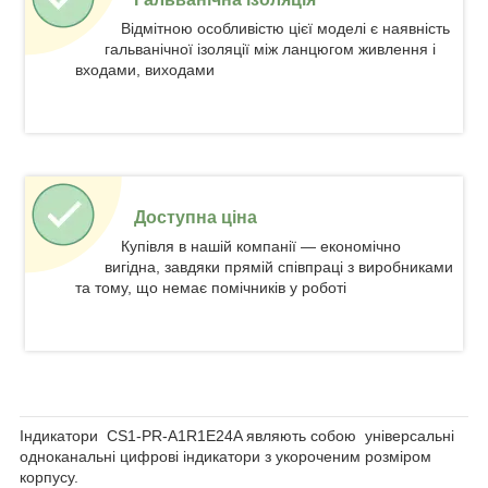
Відмітною особливістю цієї моделі є наявність
гальванічної ізоляції між ланцюгом живлення і
входами, виходами
Доступна ціна
Купівля в нашій компанії — економічно
вигідна, завдяки прямій співпраці з виробниками
та тому, що немає помічників у роботі
Індикатори CS1-PR-A1R1E24A являють собою універсальні
одноканальні цифрові індикатори з укороченим розміром
корпусу.