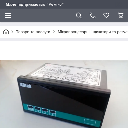
Мале підприємство "Ремікс"
Товари та послуги
Мікропроцесорні індикатори та регу