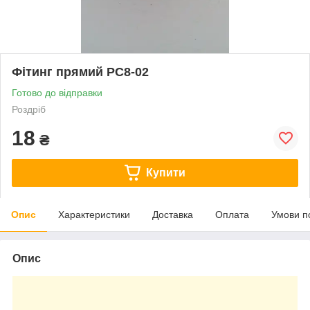
Фітинг прямий PC8-02
Готово до відправки
Роздріб
18
₴
Купити
Опис
Характеристики
Доставка
Оплата
Умови п
Опис