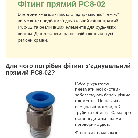
Фітинг прямий PC8-02
В інтернет-магазині малого підприємства “Ремікс”
ви можете придбати з'єднувальний фітінг прямий
PC8-02 та безліч інших елементів для будь-яких
систем. Доставка замовлень здійснюється в усі
регіони країни.
Для чого потрібен фітинг з'єднувальний
прямий PC8-02?
Роботу будь-якої
пневматичної системи
забезпечують безліч різних
елементів. Це не лише
спеціальні мотори, а й
труби та фітинги. Саме про
останні детальніше ми
поговоримо далі.
Фітингами називають