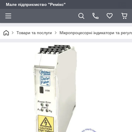
Мале підприємство "Ремікс"
Товари та послуги
Мікропроцесорні індикатори та регу