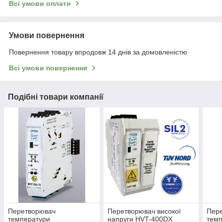
Всі умови оплати
Умови повернення
Повернення товару впродовж 14 днів за домовленістю
Всі умови повернення
Подібні товари компанії
Перетворювач
Перетворювач високої
Пер
температури
напруги HVT-400DX
тем