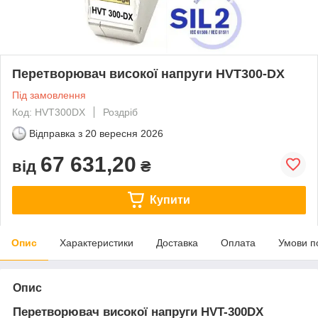
Перетворювач високої напруги HVT300-DX
Під замовлення
Код: HVT300DX
Роздріб
Відправка з
20 вересня 2026
67 631,20
від
₴
Купити
Опис
Характеристики
Доставка
Оплата
Умови п
Опис
Перетворювач високої напруги HVT-300DX