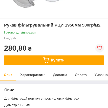
Рукав фільтрувальний РЦИ 1950мм 500гр/м2
Готово до відправки
Роздріб
280,80
₴
Купити
Опис
Характеристики
Доставка
Оплата
Умови п
Опис
Для фільтрації повітря в промислових фільтрах
Діаметр : 125мм