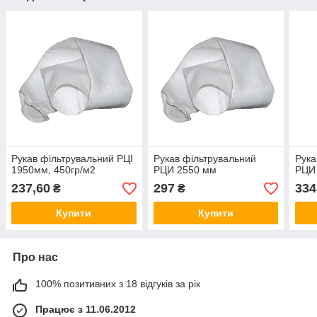
Рукав фільтрувальний РЦІ
Рукав фільтрувальний
Рука
1950мм, 450гр/м2
РЦИ 2550 мм
РЦИ
237,60
297
334
₴
₴
Купити
Купити
Про нас
100% позитивних з 18 відгуків за рік
Працює з 11.06.2012