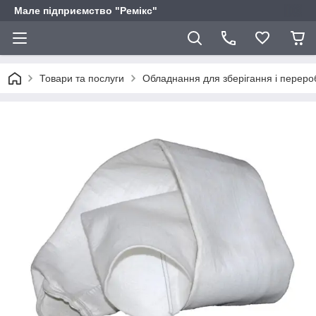
Мале підприємство "Ремікс"
Товари та послуги
Обладнання для зберігання і переро