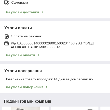
Самовивіз
Всі умови доставки
Умови оплати
Оплата на рахунок
Р/р UA303006140000026001500234458 в АТ "КРЕДІ
АГРІКОЛЬ БАНК" МФО 300614
Всі умови оплати
Умови повернення
Повернення товару впродовж 14 днів за домовленістю
Всі умови повернення
Подібні товари компанії