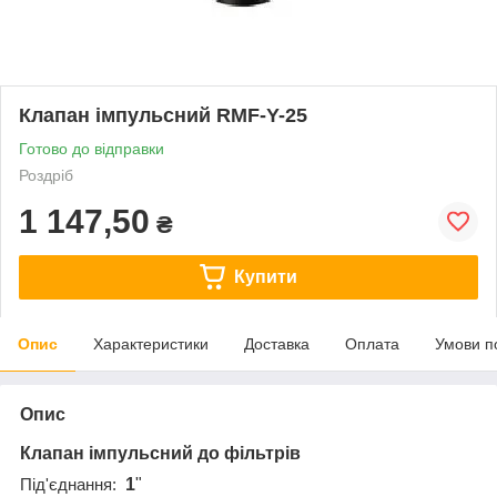
Клапан імпульсний RMF-Y-25
Готово до відправки
Роздріб
1 147,50
₴
Купити
Опис
Характеристики
Доставка
Оплата
Умови п
Опис
Клапан
імпульсний до фільтрів
1
"
Під'єднання: