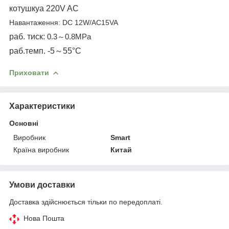
котушку
а
220
V
AC
Навантаження: DC 12W/AC15VA
раб. тиск:
0.3
～
0.8MPa
раб.темп.
-5
～
55°C
Приховати
Характеристики
Основні
Виробник
Smart
Країна виробник
Китай
Умови доставки
Доставка здійснюється тільки по передоплаті.
Нова Пошта