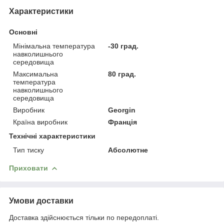
Характеристики
Основні
Мінімальна температура
-30 град.
навколишнього
середовища
Максимальна
80 град.
температура
навколишнього
середовища
Виробник
Georgin
Країна виробник
Франція
Технічні характеристики
Тип тиску
Абсолютне
Приховати
Умови доставки
Доставка здійснюється тільки по передоплаті.