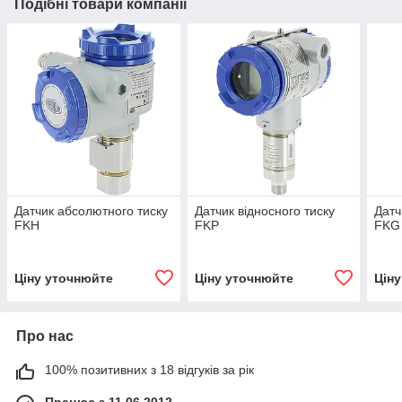
Подібні товари компанії
Датчик абсолютного тиску
Датчик відносного тиску
Датч
FKH
FKP
FKG
Ціну уточнюйте
Ціну уточнюйте
Цін
Про нас
100% позитивних з 18 відгуків за рік