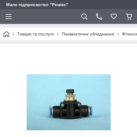
Мале підприємство "Ремікс"
Товари та послуги
Пневматичне обладнання
Фітинги