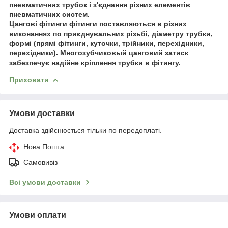
пневматичних трубок і з'єднання різних елементів
пневматичних систем.
Цангові фітинги фітинги поставляються в різних
виконаннях по приєднувальних різьбі, діаметру трубки,
формі (прямі фітинги, куточки, трійники, перехідники,
перехідники). Многозубчиковый цанговий затиск
забезпечує надійне кріплення трубки в фітингу.
Приховати
Умови доставки
Доставка здійснюється тільки по передоплаті.
Нова Пошта
Самовивіз
Всі умови доставки
Умови оплати