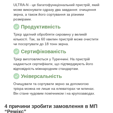
ULTRA-N - це багатофункціональний пристрій, який
може виконувати одразу два завдання: очищення
зерна, а також його сортування за різними
розмірами.
Продуктивність
Трієр здатний обробляти сировину у великій
кількості. Так, за 60 хвилин пристрій може очистити
чи посортувати до 18 тонн зерна.
Сертифікованість
Трієр виготовляється у Туреччині. На пристрій
надаються сертифікати, що підтверджують його
відповідність міжнародним стандартам.
Універсальність
Очищувати та сортувати зерно за допомогою
трієра можна не лише на елеваторах чи млинах.
Він стане чудовим помічником і на крупозаводах.
4 причини зробити замовлення в МП
“Ремікс”