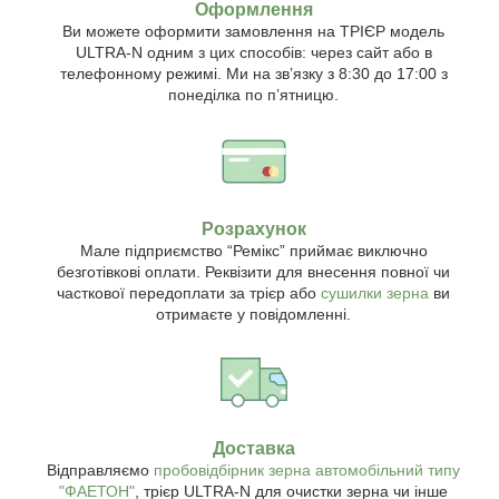
Оформлення
Ви можете оформити замовлення на ТРІЄР модель
ULTRA-N одним з цих способів: через сайт або в
телефонному режимі. Ми на зв’язку з 8:30 до 17:00 з
понеділка по п’ятницю.
Розрахунок
Мале підприємство “Ремікс” приймає виключно
безготівкові оплати. Реквізити для внесення повної чи
часткової передоплати за трієр або
сушилки зерна
ви
отримаєте у повідомленні.
Доставка
Відправляємо
пробовідбірник зерна автомобільний типу
"ФАЕТОН"
, трієр ULTRA-N для очистки зерна чи інше