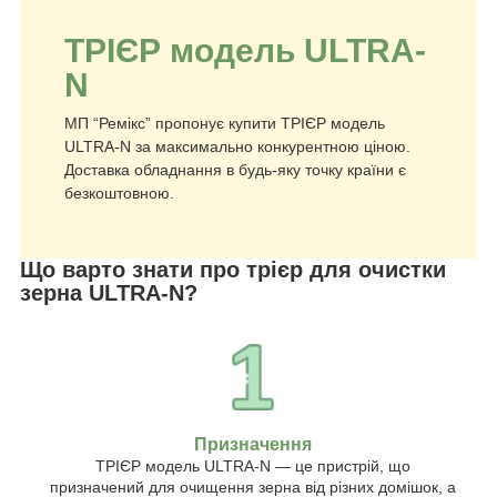
ТРІЄР модель ULTRA-
N
МП “Ремікс” пропонує купити ТРІЄР модель
ULTRA-N за максимально конкурентною ціною.
Доставка обладнання в будь-яку точку країни є
безкоштовною.
Що варто знати про трієр для очистки
зерна ULTRA-N?
Призначення
ТРІЄР модель ULTRA-N — це пристрій, що
призначений для очищення зерна від різних домішок, а