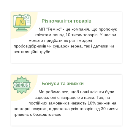
Різноманіття товарів
МП “Ремікс” - це компанія, що пропонує
клієнтам понад 10 тисяч товарів. У нас ви
можете придбати як різні моделі
пробовідбірників чи сушарок зерна, так і датчики чи
вентиляційні труби.
Бонуси та знижки
Ми робимо все, щоб наші клієнти були
задоволені співпрацею з нами. Так, на
постійних замовників чекають 10% знижки на
повторні покупки, а доставка усіх товарів від 30 тисяч
гривень є безкоштовною!