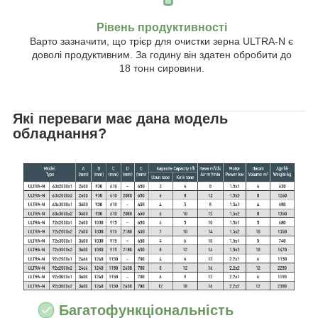
Рівень продуктивності
Варто зазначити, що трієр для очистки зерна ULTRA-N є
доволі продуктивним. За годину він здатен обробити до
18 тонн сировини.
Які переваги має дана модель
обладнання?
Багатофункціональність