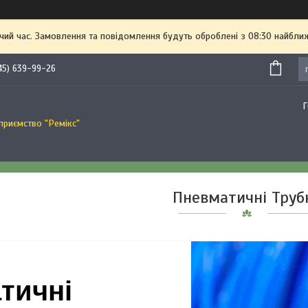
чий час. Замовлення та повідомлення будуть оброблені з 08:30 найближ
45) 639-99-26
приємство "Ремікс"
Пневматичні Труб
тичні