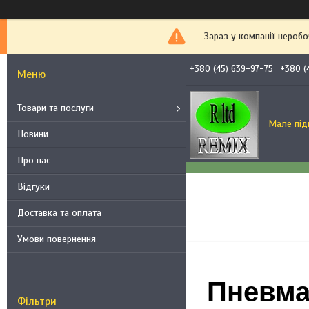
Зараз у компанії неробо
+380 (45) 639-97-75
+380 (
Товари та послуги
Мале під
Новини
Про нас
Відгуки
Доставка та оплата
Умови повернення
Пневма
Фільтри