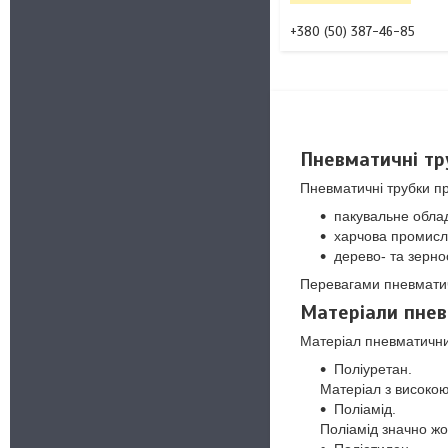
+380 (50) 387-46-85
Пневматичні тр
Пневматичні трубки пр
пакувальне обла
харчова промисло
дерево- та зерн
Перевагами пневматичн
Матеріали пневм
Матеріал пневматичних
Поліуретан.
Матеріал з високою
Поліамід.
Поліамід значно жор