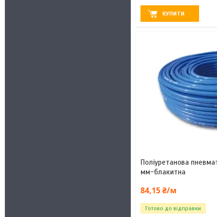
КУПИТИ
Поліуретанова пневма
мм-блакитна
84,15 ₴/м
Готово до відправки