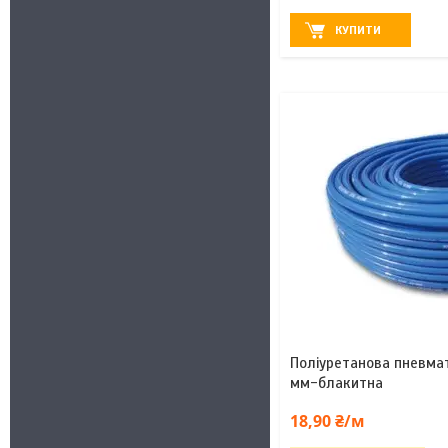
КУПИТИ
Поліуретанова пневма
мм-блакитна
18,90 ₴/м