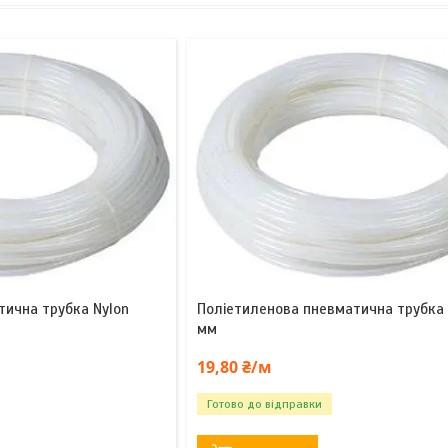
тична трубка Nylon
Поліетиленова пневматична трубка 
мм
19,80 ₴/м
Готово до відправки