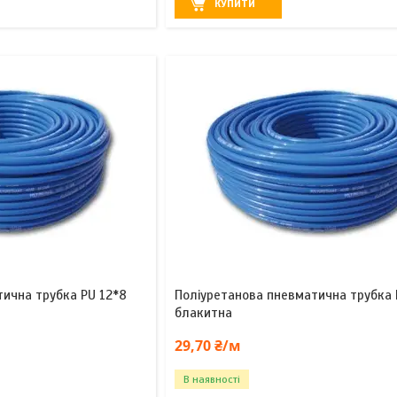
КУПИТИ
тична трубка PU 12*8
Поліуретанова пневматична трубка
блакитна
29,70 ₴/м
В наявності