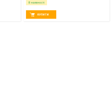
В наявності
КУПИТИ