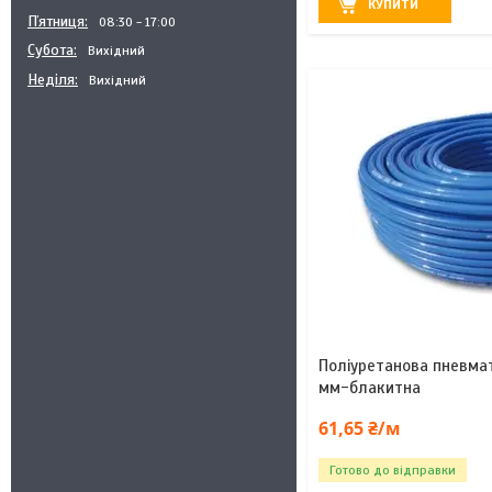
КУПИТИ
Пʼятниця
08:30
17:00
Субота
Вихідний
Неділя
Вихідний
Поліуретанова пневма
мм-блакитна
61,65 ₴/м
Готово до відправки