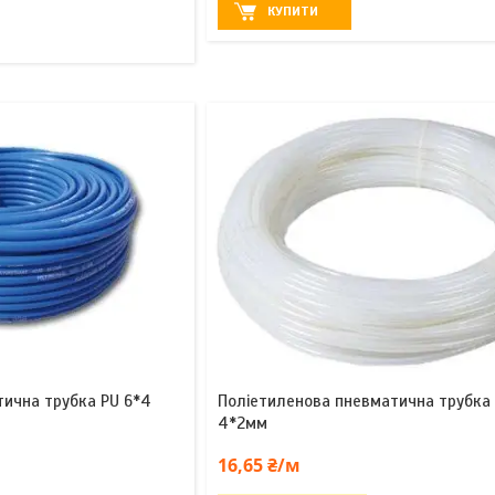
КУПИТИ
тична трубка PU 6*4
Поліетиленова пневматична трубка 
4*2мм
16,65 ₴/м