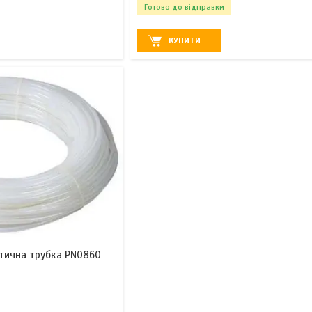
Готово до відправки
КУПИТИ
тична трубка PN0860